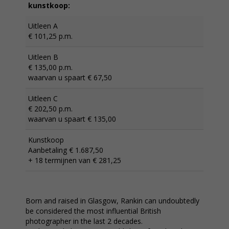
kunstkoop:
Uitleen A
€ 101,25 p.m.
Uitleen B
€ 135,00 p.m.
waarvan u spaart € 67,50
Uitleen C
€ 202,50 p.m.
waarvan u spaart € 135,00
Kunstkoop
Aanbetaling € 1.687,50
+ 18 termijnen van € 281,25
Born and raised in Glasgow, Rankin can undoubtedly
be considered the most influential British
photographer in the last 2 decades.