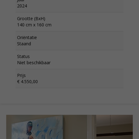
2024
Grootte (BxH)
140 cm x 160 cm
Oriëntatie
Staand
Status
Niet beschikbaar
Prijs
€ 4.550,00