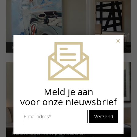
×
Kunstuitleen voor bedrijven
Meld je aan
voor onze nieuwsbrief
E-
mailadres
*
Kunstuitleen voor particulieren