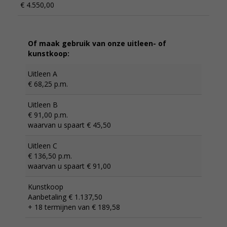
€ 4.550,00
Of maak gebruik van onze uitleen- of
kunstkoop:
Uitleen A
€ 68,25 p.m.
Uitleen B
€ 91,00 p.m.
waarvan u spaart € 45,50
Uitleen C
€ 136,50 p.m.
waarvan u spaart € 91,00
Kunstkoop
Aanbetaling € 1.137,50
+ 18 termijnen van € 189,58