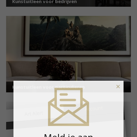
Kunstuitleen voor bedrijven
×
Kunstuitleen voor particulieren