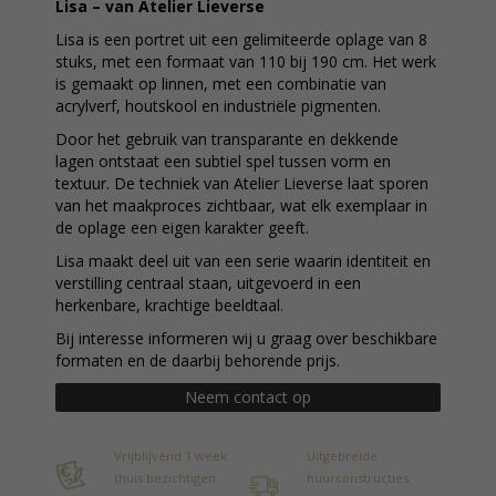
Lisa – van Atelier Lieverse
Lisa is een portret uit een gelimiteerde oplage van 8
stuks, met een formaat van 110 bij 190 cm. Het werk
is gemaakt op linnen, met een combinatie van
acrylverf, houtskool en industriële pigmenten.
Door het gebruik van transparante en dekkende
lagen ontstaat een subtiel spel tussen vorm en
textuur. De techniek van Atelier Lieverse laat sporen
van het maakproces zichtbaar, wat elk exemplaar in
de oplage een eigen karakter geeft.
Lisa maakt deel uit van een serie waarin identiteit en
verstilling centraal staan, uitgevoerd in een
herkenbare, krachtige beeldtaal.
Bij interesse informeren wij u graag over beschikbare
formaten en de daarbij behorende prijs.
Neem contact op
Vrijblijvend 1 week
Uitgebreide
thuis bezichtigen
huurconstructies