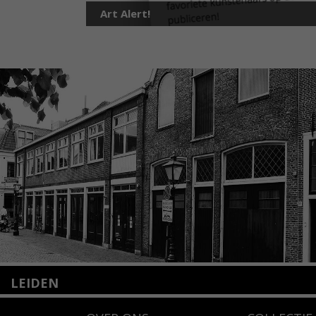
Art Alert!
LEIDEN
Nieuwstraat 35