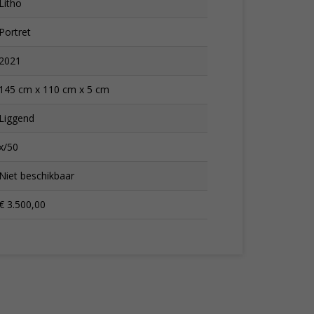
Litho
Portret
2021
145 cm x 110 cm x 5 cm
Liggend
x/50
Niet beschikbaar
€ 3.500,00