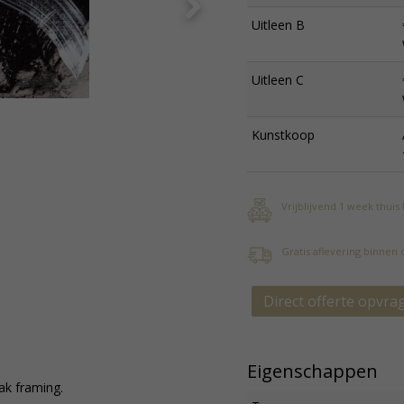
Uitleen B
Uitleen C
Kunstkoop
Vrijblijvend 1 week thuis
Gratis aflevering binnen
Direct offerte opvra
Eigenschappen
ak framing.