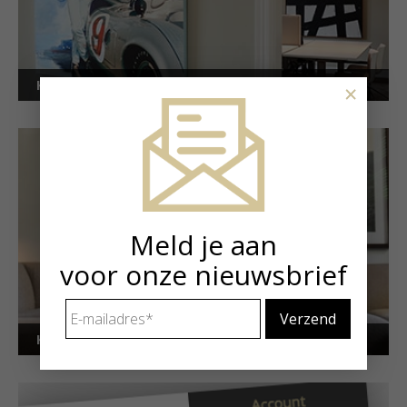
Kunstuitleen voor bedrijven
×
Meld je aan
voor onze nieuwsbrief
E-
mailadres
*
Kunstuitleen voor particulieren