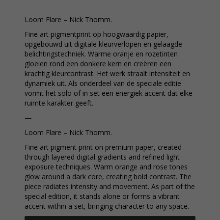
Loom Flare – Nick Thomm.
Fine art pigmentprint op hoogwaardig papier,
opgebouwd uit digitale kleurverlopen en gelaagde
belichtingstechniek. Warme oranje en rozetinten
gloeien rond een donkere kern en creëren een
krachtig kleurcontrast. Het werk straalt intensiteit en
dynamiek uit. Als onderdeel van de speciale editie
vormt het solo of in set een energiek accent dat elke
ruimte karakter geeft.
—
Loom Flare – Nick Thomm.
Fine art pigment print on premium paper, created
through layered digital gradients and refined light
exposure techniques. Warm orange and rose tones
glow around a dark core, creating bold contrast. The
piece radiates intensity and movement. As part of the
special edition, it stands alone or forms a vibrant
accent within a set, bringing character to any space.