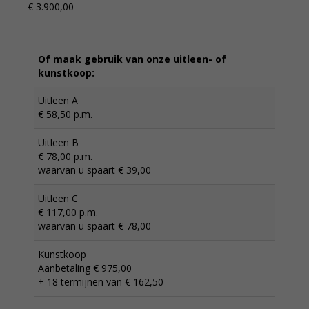
€ 3.900,00
Of maak gebruik van onze uitleen- of
kunstkoop:
Uitleen A
€ 58,50 p.m.
Uitleen B
€ 78,00 p.m.
waarvan u spaart € 39,00
Uitleen C
€ 117,00 p.m.
waarvan u spaart € 78,00
Kunstkoop
Aanbetaling € 975,00
+ 18 termijnen van € 162,50