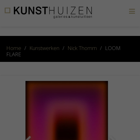
×
Home
/
Kunstwerken
/
Nick Thomm
/
LOOM
FLARE