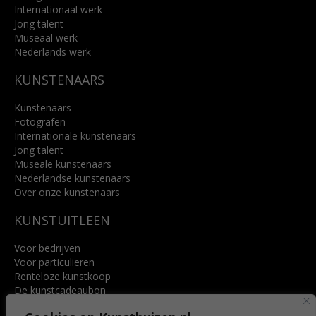
Internationaal werk
Jong talent
Museaal werk
Nederlands werk
KUNSTENAARS
Kunstenaars
Fotografen
Internationale kunstenaars
Jong talent
Museale kunstenaars
Nederlandse kunstenaars
Over onze kunstenaars
KUNSTUITLEEN
Voor bedrijven
Voor particulieren
Renteloze kunstkoop
De kunstcadeaubon
Art @ Home service