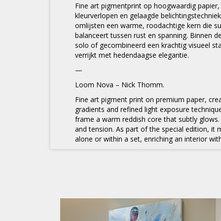
Fine art pigmentprint op hoogwaardig papier,
kleurverlopen en gelaagde belichtingstechniek
omlijsten een warme, roodachtige kern die sub
balanceert tussen rust en spanning. Binnen de
solo of gecombineerd een krachtig visueel st
verrijkt met hedendaagse elegantie.
—
Loom Nova – Nick Thomm.
Fine art pigment print on premium paper, crea
gradients and refined light exposure techniqu
frame a warm reddish core that subtly glows.
and tension. As part of the special edition, i
alone or within a set, enriching an interior w