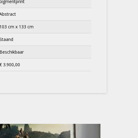
pigmentprint
Abstract
103 cm x 133 cm
Staand
Beschikbaar
€ 3.900,00