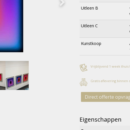
Uitleen B
Uitleen C
Kunstkoop
Vrijblijvend 1 week thuis
Gratis aflevering binnen
Direct offerte opvra
Eigenschappen