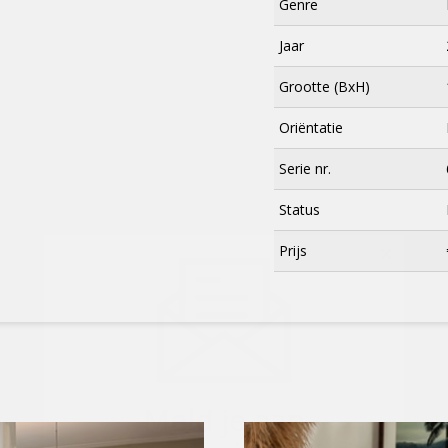
Genre
Jaar
Grootte (BxH)
Oriëntatie
Serie nr.
Status
×
Prijs
Meld je aan