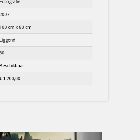
Fotografie
2007
100 cm x 80 cm
Liggend
60
Beschikbaar
€ 1.200,00