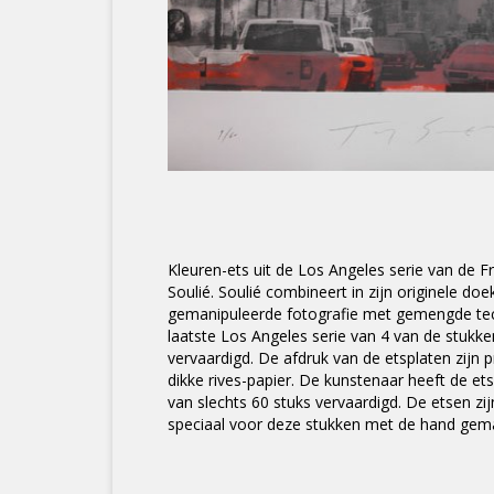
Kleuren-ets uit de Los Angeles serie van de 
Soulié. Soulié combineert in zijn originele do
gemanipuleerde fotografie met gemengde tech
laatste Los Angeles serie van 4 van de stukke
vervaardigd. De afdruk van de etsplaten zijn p
dikke rives-papier. De kunstenaar heeft de et
van slechts 60 stuks vervaardigd. De etsen zijn
speciaal voor deze stukken met de hand gemaak