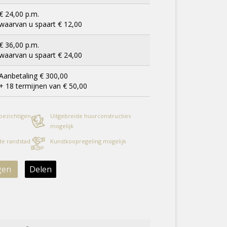
€ 24,00 p.m.
waarvan u spaart € 12,00
€ 36,00 p.m.
waarvan u spaart € 24,00
Aanbetaling € 300,00
+ 18 termijnen van € 50,00
 bezichtigen
Uitgebreide huurconstructies
mogelijk
 de randstad
Kunstkoopregeling mogelijk
gen
Delen