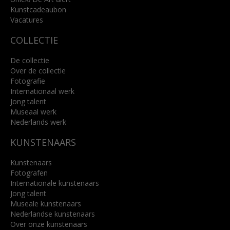
Kunstcadeaubon
Lees meer
Vacatures
COLLECTIE
De collectie
Over de collectie
Fotografie
Internationaal werk
Jong talent
Museaal werk
Nederlands werk
KUNSTENAARS
Kunstenaars
Fotografen
Internationale kunstenaars
Jong talent
Museale kunstenaars
Nederlandse kunstenaars
Over onze kunstenaars