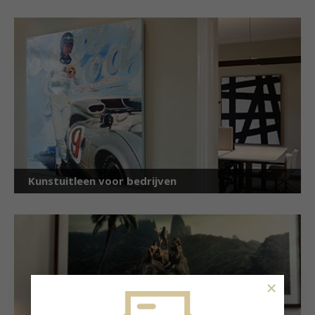
Kunstuitleen voor bedrijven
×