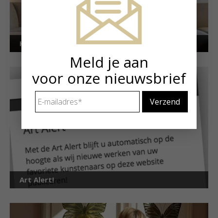
Kunstuitleen voor particulieren
Meld je aan
voor onze nieuwsbrief
E-
mailadres
*
Art Alert!