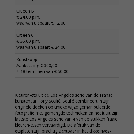
Uitleen B
€ 24,00 p.m.
waarvan u spaart € 12,00
Uitleen C
€ 36,00 p.m.
waarvan u spaart € 24,00
Kunstkoop
Aanbetaling € 300,00
+ 18 termijnen van € 50,00
Kleuren-ets uit de Los Angeles serie van de Franse
kunstenaar Tony Soulié. Soulié combineert in zijn
originele doeken op unieke wijze gemanipuleerde
fotografie met gemengde technieken en heeft uit zijn
laatste Los Angeles serie van 4 van de stukken fraaie
kleuren-etsen vervaardigd. De afdruk van de
etsplaten zijn prachtig zichtbaar in het dikke rives-