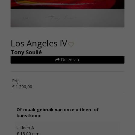
Los Angeles IV
Tony Soulié
Delen via:
Prijs
€ 1.200,00
Of maak gebruik van onze uitleen- of
kunstkoop:
Uitleen A
€ 18,00 p.m.