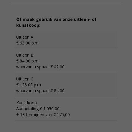
Of maak gebruik van onze uitleen- of
kunstkoop:
Uitleen A
€ 63,00 p.m.
Uitleen B
€ 84,00 p.m.
waarvan u spaart € 42,00
Uitleen C
€ 126,00 p.m.
waarvan u spaart € 84,00
Kunstkoop
Aanbetaling € 1.050,00
+ 18 termijnen van € 175,00