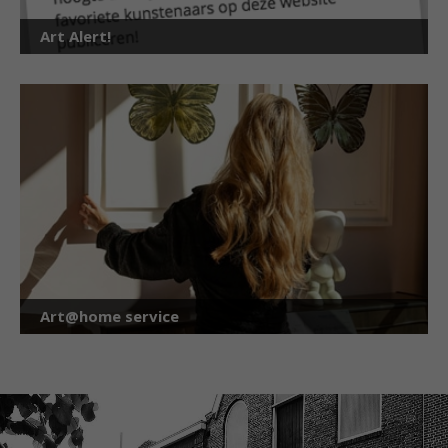
Art Alert!
Art@home service