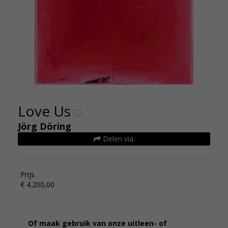
Love Us
Jörg Döring
Delen via:
Prijs
€ 4.200,00
Of maak gebruik van onze uitleen- of