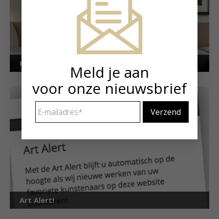
Kunstuitleen voor particulieren
Meld je aan
voor onze nieuwsbrief
E-
mailadres
*
Art Alert!