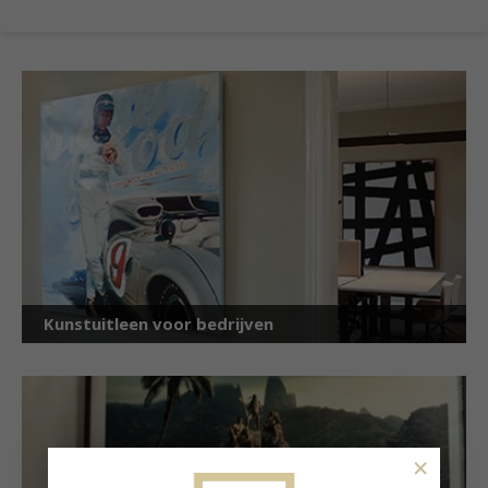
Kunstuitleen voor bedrijven
×