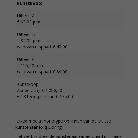
kunstkoop:
Uitleen A
€ 63,00 p.m.
Uitleen B
€ 84,00 p.m.
waarvan u spaart € 42,00
Uitleen C
€ 126,00 p.m.
waarvan u spaart € 84,00
Kunstkoop
Aanbetaling € 1.050,00
+ 18 termijnen van € 175,00
Mixed media monotype op linnen van de Duitse
kunstenaar Jörg Döring.
Het werk is door de kunstenaar opgebouwd uit fraaie