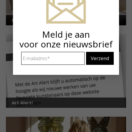
Kunstuitleen voor particulieren
Meld je aan
voor onze nieuwsbrief
E-
mailadres
*
Art Alert!