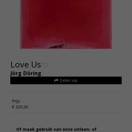
Love Us
Jörg Döring
Delen via:
Prijs
€ 320,00
Of maak gebruik van onze uitleen- of