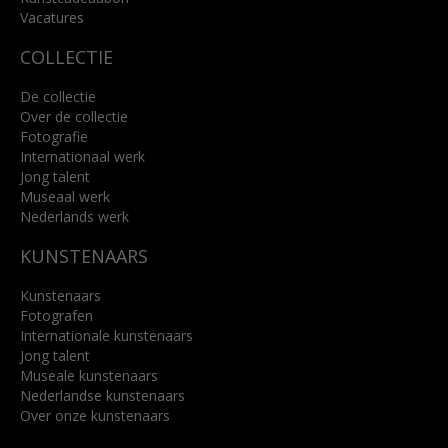
Lees meer
Vacatures
COLLECTIE
De collectie
Over de collectie
Fotografie
Internationaal werk
Jong talent
Museaal werk
Nederlands werk
KUNSTENAARS
Kunstenaars
Fotografen
Internationale kunstenaars
Jong talent
Museale kunstenaars
Nederlandse kunstenaars
Over onze kunstenaars