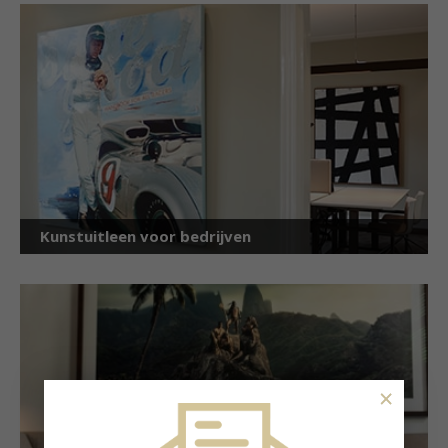
Kunstuitleen voor bedrijven
×