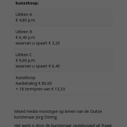
kunstkoop:
Uitleen A
€ 4,80 p.m.
Uitleen B
€ 6,40 p.m.
waarvan u spaart € 3,20
Uitleen C
€ 9,60 p.m.
waarvan u spaart € 6,40
Kunstkoop
Aanbetaling € 80,00
+ 18 termijnen van € 13,33
Mixed media monotype op linnen van de Duitse
kunstenaar Jörg Döring.
Het werk is door de kunstenaar opgebouwd uit fraaie