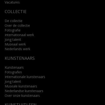
Lees meer
Vacatures
COLLECTIE
De collectie
Over de collectie
Fotografie
Internationaal werk
Jong talent
Museaal werk
Nederlands werk
KUNSTENAARS
Kunstenaars
Fotografen
Internationale kunstenaars
Jong talent
Museale kunstenaars
Nederlandse kunstenaars
Over onze kunstenaars
KUNSTUITLEEN