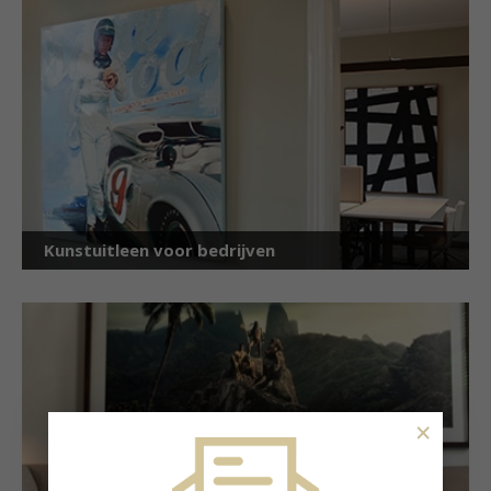
Kunstuitleen voor bedrijven
×