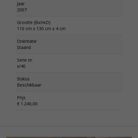
Jaar
2007
Grootte (BxHxD)
110 cm x 130 cm x 4 cm
Oriëntatie
Staand
Serie nr.
x/40
Status
Beschikbaar
Prijs
€ 1.240,00