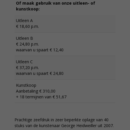
Of maak gebruik van onze uitleen- of
kunstkoop:
Uitleen A
€ 18,60 p.m.
Uitleen B
€ 24,80 p.m.
waarvan u spaart € 12,40
Uitleen C
€ 37,20 p.m.
waarvan u spaart € 24,80
Kunstkoop
Aanbetaling € 310,00
+ 18 termijnen van € 51,67
Prachtige zeefdruk in zeer beperkte oplage van 40
stuks van de kunstenaar George Heidweiller uit 2007.