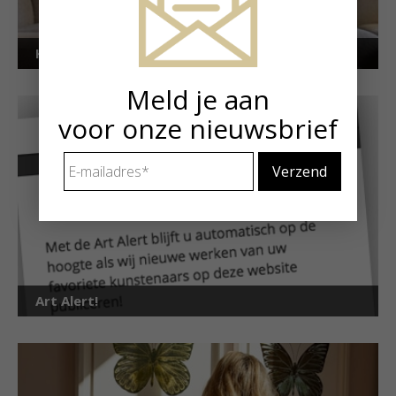
Kunstuitleen voor particulieren
Meld je aan
voor onze nieuwsbrief
E-
mailadres
*
Art Alert!