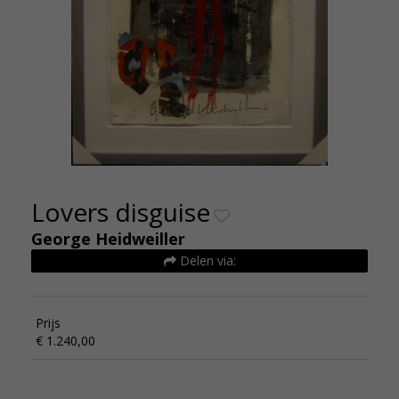
Lovers disguise
George Heidweiller
Delen via:
Prijs
€ 1.240,00