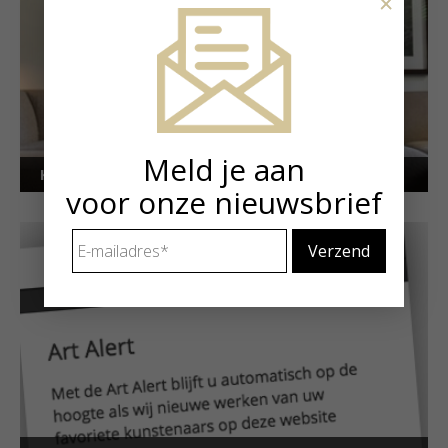
×
Meld je aan
Kunstuitleen voor particulieren
voor onze nieuwsbrief
E-
mailadres
*