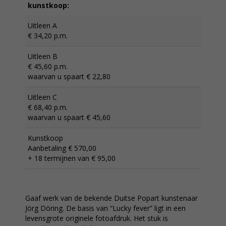
kunstkoop:
Uitleen A
€ 34,20 p.m.
Uitleen B
€ 45,60 p.m.
waarvan u spaart € 22,80
Uitleen C
€ 68,40 p.m.
waarvan u spaart € 45,60
Kunstkoop
Aanbetaling € 570,00
+ 18 termijnen van € 95,00
Gaaf werk van de bekende Duitse Popart kunstenaar
Jörg Döring. De basis van “Lucky fever” ligt in een
levensgrote originele fotoafdruk. Het stuk is