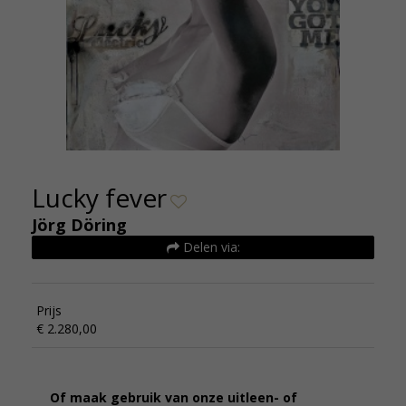
Lucky fever
Jörg Döring
Delen via:
Prijs
€ 2.280,00
Of maak gebruik van onze uitleen- of