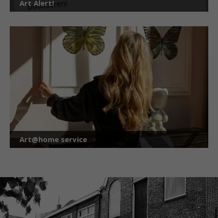
Art Alert!
Art@home service