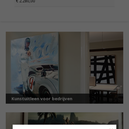
€ 2.280,00
Kunstuitleen voor bedrijven