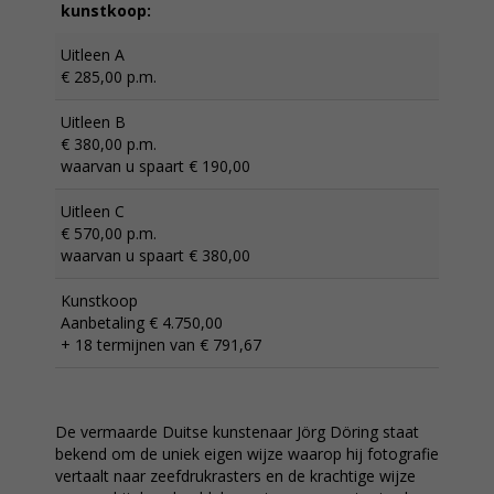
kunstkoop:
Uitleen A
€ 285,00 p.m.
Uitleen B
€ 380,00 p.m.
waarvan u spaart € 190,00
Uitleen C
€ 570,00 p.m.
waarvan u spaart € 380,00
Kunstkoop
Aanbetaling € 4.750,00
+ 18 termijnen van € 791,67
De vermaarde Duitse kunstenaar Jörg Döring staat
bekend om de uniek eigen wijze waarop hij fotografie
vertaalt naar zeefdrukrasters en de krachtige wijze