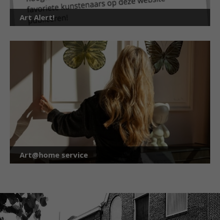
Art Alert!
Art@home service