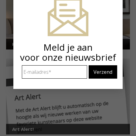
Meld je aan
Kunstuitleen voor particulieren
voor onze nieuwsbrief
E-
mailadres
*
Art Alert!