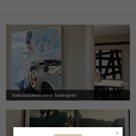
Kunstuitleen voor bedrijven
×