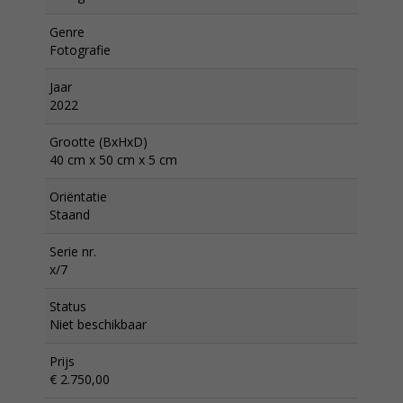
Genre
Fotografie
Jaar
2022
Grootte (BxHxD)
40 cm x 50 cm x 5 cm
Oriëntatie
Staand
Serie nr.
x/7
Status
Niet beschikbaar
Prijs
€ 2.750,00