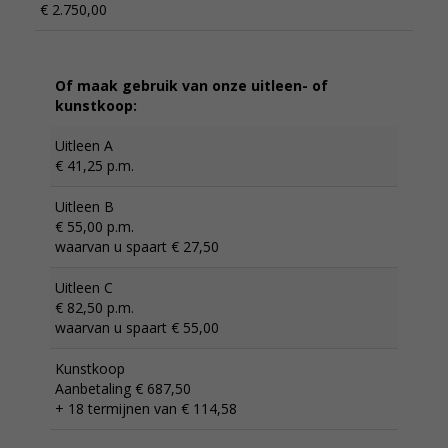
€ 2.750,00
Of maak gebruik van onze uitleen- of
kunstkoop:
Uitleen A
€ 41,25 p.m.
Uitleen B
€ 55,00 p.m.
waarvan u spaart € 27,50
Uitleen C
€ 82,50 p.m.
waarvan u spaart € 55,00
Kunstkoop
Aanbetaling € 687,50
+ 18 termijnen van € 114,58