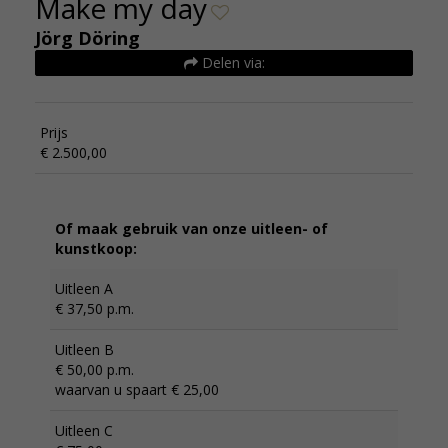
Make my day
Jörg Döring
Delen via:
Prijs
€ 2.500,00
Of maak gebruik van onze uitleen- of
kunstkoop:
Uitleen A
€ 37,50 p.m.
Uitleen B
€ 50,00 p.m.
waarvan u spaart € 25,00
Uitleen C