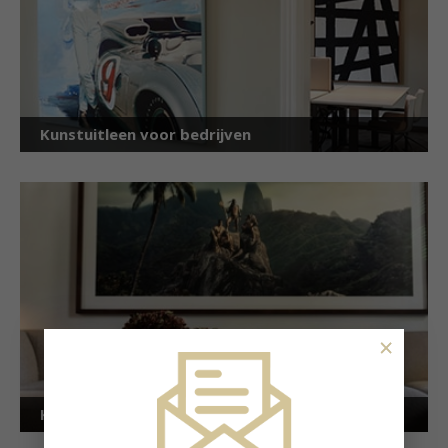
Kunstuitleen voor bedrijven
×
Kunstuitleen voor particulieren