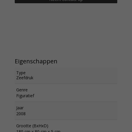
Eigenschappen
Type
Zeefdruk
Genre
Figuratief
Jaar
2008
Grootte (BxHxD)
180 cm x 80 cm x 5 cm