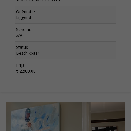
Oriëntatie
Liggend
Serie nr.
x/9
Status
Beschikbaar
Prijs
€ 2.500,00