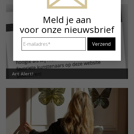
Meld je aan
voor onze nieuwsbrief
E-
mailadres
*
Art Alert!