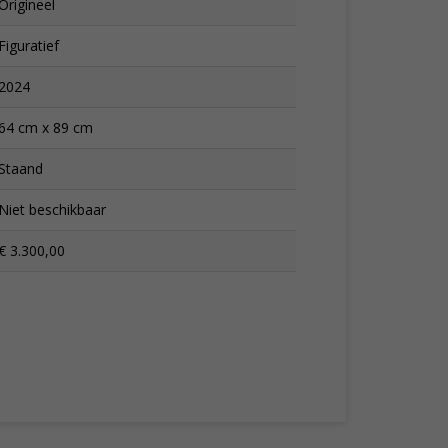
Origineel
Figuratief
2024
64 cm x 89 cm
Staand
Niet beschikbaar
€ 3.300,00