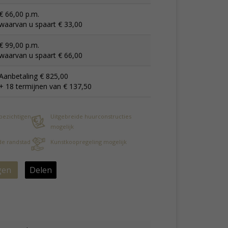
€ 66,00 p.m.
waarvan u spaart € 33,00
€ 99,00 p.m.
waarvan u spaart € 66,00
Aanbetaling € 825,00
+ 18 termijnen van € 137,50
 bezichtigen
Uitgebreide huurconstructies
mogelijk
 de randstad
Kunstkoopregeling mogelijk
gen
Delen