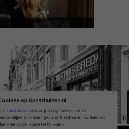
Cookies op Kunsthuizen.nl
Om
kunsthuizen.nl
voor jou nog makkelijker en
persoonlijker te maken, gebruikt Kunsthuizen cookies (en
daarmee vergelijkbare technieken).