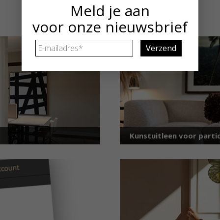
Meld je aan
voor onze nieuwsbrief
E-
mailadres
*
Kunstuitleen voor partic