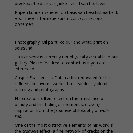
breekbaarheid en vergankelijkheid van het leven.
Prijzen kunnen variëren op basis van beschikbaarheid.
Voor meer informatie kunt u contact met ons
opnemen.
—
Photography. Oil paint, colour and white print on
setasand.
This artwork is currently not physically available in our
gallery. Please feel free to contact us if you are
interested.
Casper Faassen is a Dutch artist renowned for his
refined and layered works that seamlessly blend
painting and photography.
His creations often reflect on the transience of
beauty and the fading of memories, drawing
inspiration from the Japanese philosophy of
wabi-
sabi
.
One of the most distinctive elements of his work is
the
craquelé
effect, a fine network of cracks on the