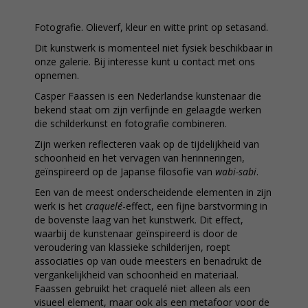
Fotografie. Olieverf, kleur en witte print op setasand.
Dit kunstwerk is momenteel niet fysiek beschikbaar in
onze galerie. Bij interesse kunt u contact met ons
opnemen.
Casper Faassen is een Nederlandse kunstenaar die
bekend staat om zijn verfijnde en gelaagde werken
die schilderkunst en fotografie combineren.
Zijn werken reflecteren vaak op de tijdelijkheid van
schoonheid en het vervagen van herinneringen,
geïnspireerd op de Japanse filosofie van
wabi-sabi
.
Een van de meest onderscheidende elementen in zijn
werk is het
craquelé
-effect, een fijne barstvorming in
de bovenste laag van het kunstwerk. Dit effect,
waarbij de kunstenaar geïnspireerd is door de
veroudering van klassieke schilderijen, roept
associaties op van oude meesters en benadrukt de
vergankelijkheid van schoonheid en materiaal.
Faassen gebruikt het craquelé niet alleen als een
visueel element, maar ook als een metafoor voor de