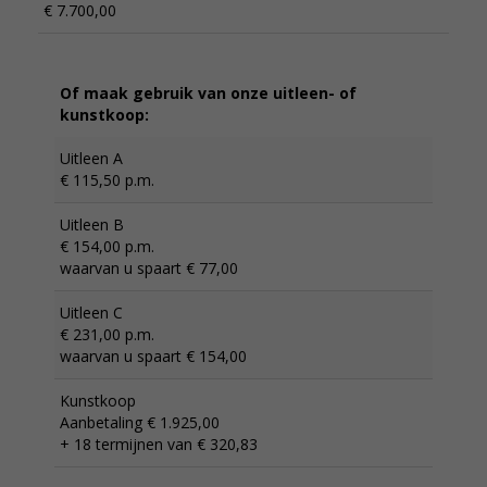
€ 7.700,00
Of maak gebruik van onze uitleen- of
kunstkoop:
Uitleen A
€ 115,50 p.m.
Uitleen B
€ 154,00 p.m.
waarvan u spaart € 77,00
Uitleen C
€ 231,00 p.m.
waarvan u spaart € 154,00
Kunstkoop
Aanbetaling € 1.925,00
+ 18 termijnen van € 320,83