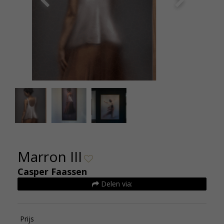
Casper Faassen Marron III 180x75cm editie 7
Marron III
Casper Faassen
Delen via:
Prijs