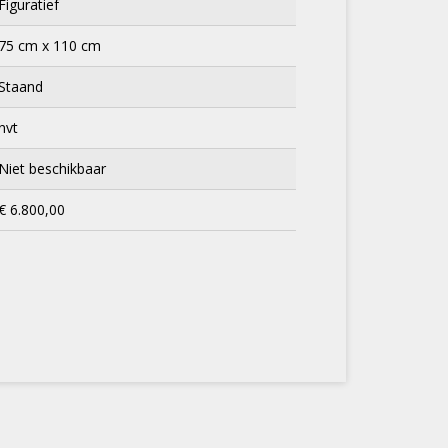
Figuratief
75 cm x 110 cm
Staand
nvt
Niet beschikbaar
€ 6.800,00