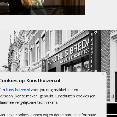
Cookies op Kunsthuizen.nl
Om
kunsthuizen.nl
voor jou nog makkelijker en
persoonlijker te maken, gebruikt Kunsthuizen cookies (en
daarmee vergelijkbare technieken).
BREDA
Met deze cookies kunnen wij en derde partijen informatie