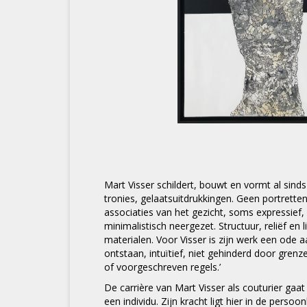
Mart Visser schildert, bouwt en vormt al sind
tronies, gelaatsuitdrukkingen. Geen portrett
associaties van het gezicht, soms expressief
minimalistisch neergezet. Structuur, reliëf en
materialen. Voor Visser is zijn werk een ode aa
ontstaan, intuïtief, niet gehinderd door gren
of voorgeschreven regels.’
De carrière van Mart Visser als couturier gaa
een individu. Zijn kracht ligt hier in de persoon