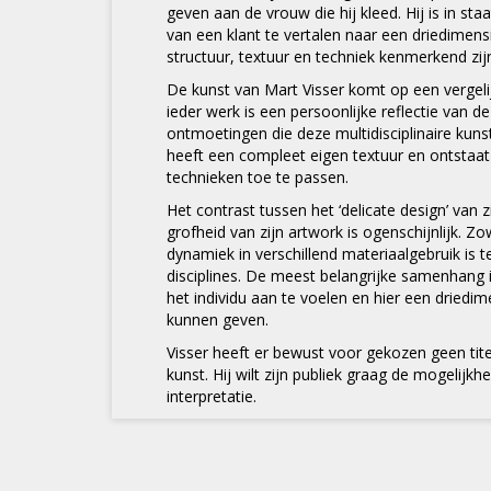
geven aan de vrouw die hij kleed. Hij is in sta
van een klant te vertalen naar een driedimens
structuur, textuur en techniek kenmerkend zijn
De kunst van Mart Visser komt op een vergeli
ieder werk is een persoonlijke reflectie van d
ontmoetingen die deze multidisciplinaire kuns
heeft een compleet eigen textuur en ontstaat
technieken toe te passen.
Het contrast tussen het ‘delicate design’ van 
grofheid van zijn artwork is ogenschijnlijk. Zo
dynamiek in verschillend materiaalgebruik is te
disciplines. De meest belangrijke samenhang is 
het individu aan te voelen en hier een driedim
kunnen geven.
Visser heeft er bewust voor gekozen geen tite
kunst. Hij wilt zijn publiek graag de mogelijkh
interpretatie.