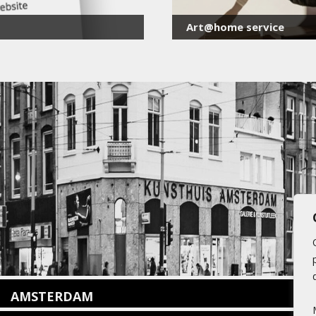
Art@home service
AMSTERDAM