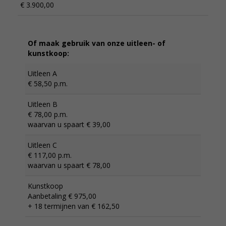
€ 3.900,00
Of maak gebruik van onze uitleen- of
kunstkoop:
Uitleen A
€ 58,50 p.m.
Uitleen B
€ 78,00 p.m.
waarvan u spaart € 39,00
Uitleen C
€ 117,00 p.m.
waarvan u spaart € 78,00
Kunstkoop
Aanbetaling € 975,00
+ 18 termijnen van € 162,50