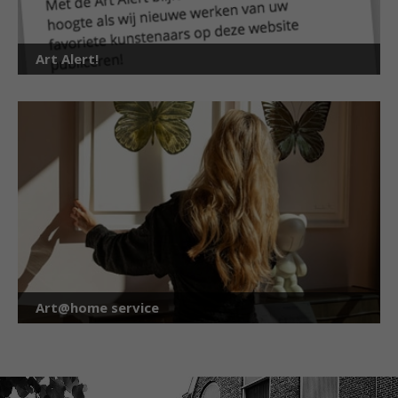
Art Alert!
Art@home service