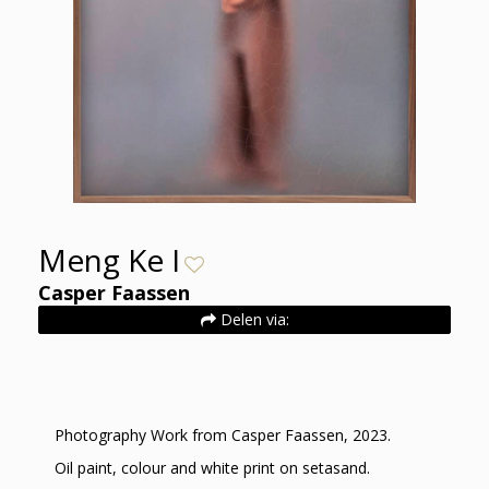
Meng Ke I
Casper Faassen
Delen via:
Photography Work from Casper Faassen, 2023.
Oil paint, colour and white print on setasand.