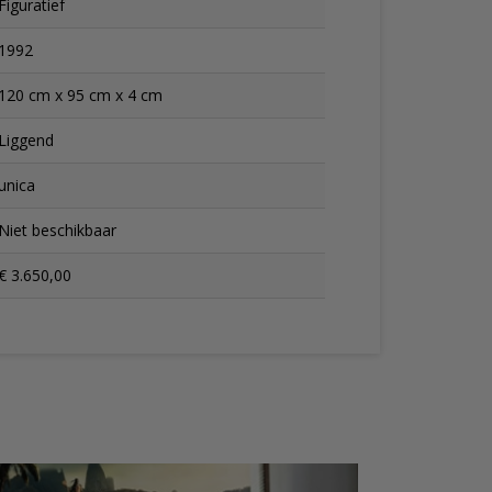
Figuratief
1992
120 cm x 95 cm x 4 cm
Liggend
unica
Niet beschikbaar
€ 3.650,00