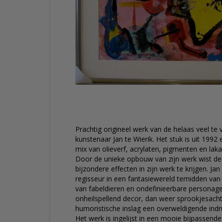
Prachtig origineel werk van de helaas veel te
kunstenaar Jan te Wierik. Het stuk is uit 1992
mix van olieverf, acrylaten, pigmenten en laka
Door de unieke opbouw van zijn werk wist d
bijzondere effecten in zijn werk te krijgen. Jan
regisseur in een fantasiewereld temidden van 
van fabeldieren en ondefinieerbare personag
onheilspellend decor, dan weer sprookjesach
humoristische inslag een overweldigende indru
Het werk is ingelijst in een mooie bijpassen