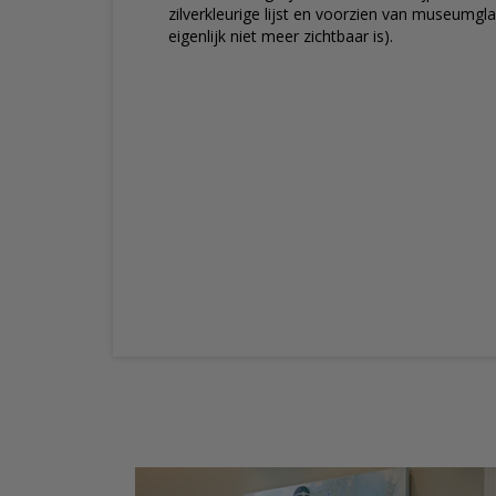
zilverkleurige lijst en voorzien van museumgl
eigenlijk niet meer zichtbaar is).