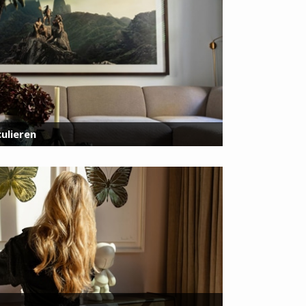
ulieren