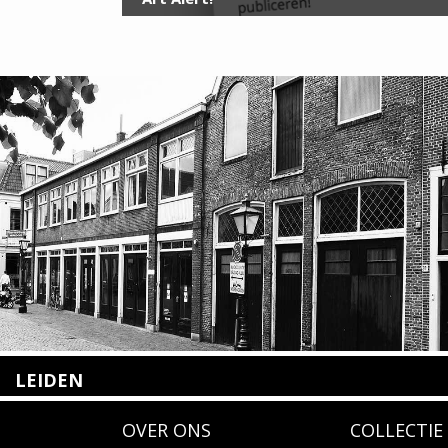
LEIDEN
Nieuwstraat 35
OVER ONS
COLLECTIE
2312 KA Leiden