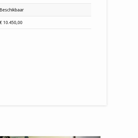
Beschikbaar
€ 10.450,00