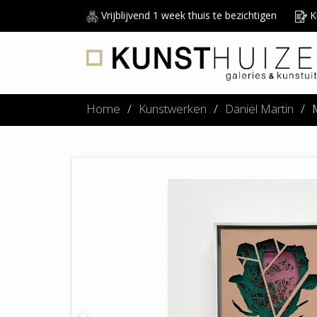
Vrijblijvend 1 week thuis te bezichtigen
Ku
Home
/
Kunstwerken
/
Daniël Martin
/