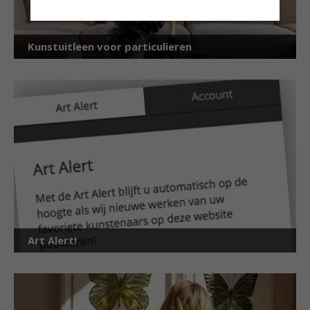
Kunstuitleen voor particulieren
Art Alert!