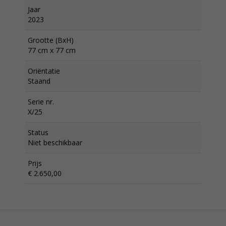
Jaar
2023
Grootte (BxH)
77 cm x 77 cm
Oriëntatie
Staand
Serie nr.
X/25
Status
Niet beschikbaar
Prijs
€ 2.650,00