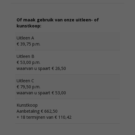
Of maak gebruik van onze uitleen- of
kunstkoop:
Uitleen A
€ 39,75 p.m.
Uitleen B
€ 53,00 p.m.
waarvan u spaart € 26,50
Uitleen C
€ 79,50 p.m.
waarvan u spaart € 53,00
Kunstkoop
Aanbetaling € 662,50
+ 18 termijnen van € 110,42