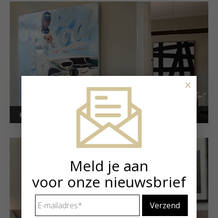
×
Kunstuitleen voor bedrijven
Meld je aan
voor onze nieuwsbrief
E-
mailadres
*