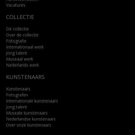
Lees meer
Vacatures
COLLECTIE
De collectie
Over de collectie
Fotografie
Internationaal werk
Jong talent
Museaal werk
Nederlands werk
KUNSTENAARS
Kunstenaars
Fotografen
Internationale kunstenaars
Jong talent
Museale kunstenaars
Nederlandse kunstenaars
Over onze kunstenaars