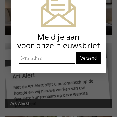
Kunstuitleen voor particulieren
Meld je aan
voor onze nieuwsbrief
E-
mailadres
*
Art Alert!