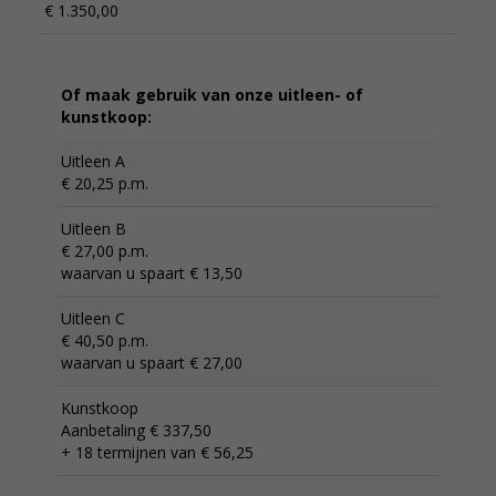
€ 1.350,00
Of maak gebruik van onze uitleen- of
kunstkoop:
Uitleen A
€ 20,25 p.m.
Uitleen B
€ 27,00 p.m.
waarvan u spaart € 13,50
Uitleen C
€ 40,50 p.m.
waarvan u spaart € 27,00
Kunstkoop
Aanbetaling € 337,50
+ 18 termijnen van € 56,25