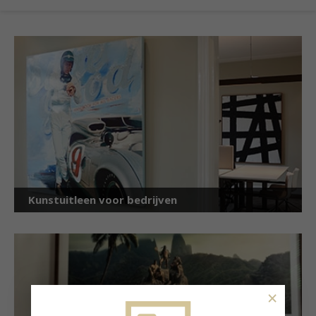
Kunstuitleen voor bedrijven
×