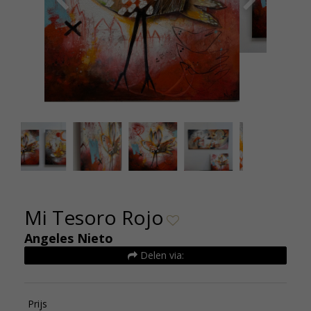
Overzicht foto 70x70cm werken web
Mi Tesoro Rojo
Angeles Nieto
Delen via:
Prijs