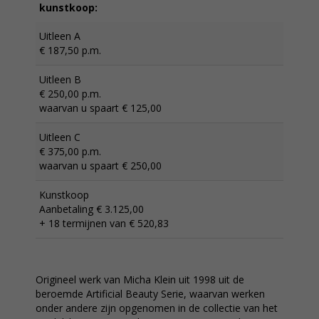
kunstkoop:
Uitleen A
€ 187,50 p.m.
Uitleen B
€ 250,00 p.m.
waarvan u spaart € 125,00
Uitleen C
€ 375,00 p.m.
waarvan u spaart € 250,00
Kunstkoop
Aanbetaling € 3.125,00
+ 18 termijnen van € 520,83
Origineel werk van Micha Klein uit 1998 uit de
beroemde Artificial Beauty Serie, waarvan werken
onder andere zijn opgenomen in de collectie van het