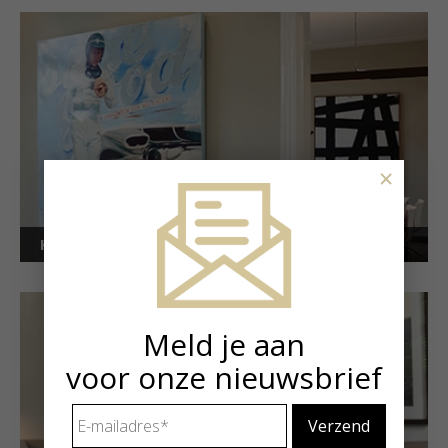
×
Kunstuitleen voor bedrijven
Meld je aan
voor onze nieuwsbrief
E-
mailadres
*