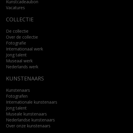
Kunstcadeaubon
Lees meer
Vacatures
COLLECTIE
De collectie
Over de collectie
Fotografie
Internationaal werk
Jong talent
Museaal werk
Nederlands werk
KUNSTENAARS
Kunstenaars
Fotografen
Internationale kunstenaars
Jong talent
Museale kunstenaars
Nederlandse kunstenaars
Over onze kunstenaars