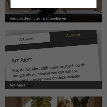
Kunstuitleen voor particulieren
Art Alert!