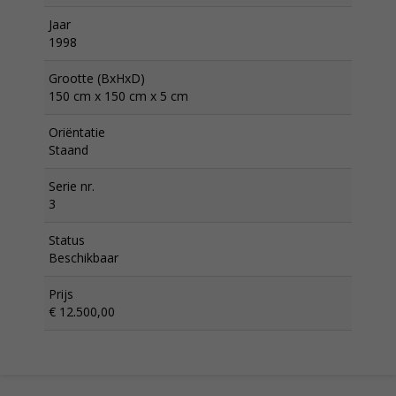
Jaar
1998
Grootte (BxHxD)
150 cm x 150 cm x 5 cm
Oriëntatie
Staand
Serie nr.
3
Status
Beschikbaar
Prijs
€ 12.500,00