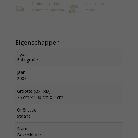
Gratis aflevering
Kunstkoopregeling
binnen de randstad
mogelijk
Eigenschappen
Type
Fotografie
Jaar
2008
Grootte (BxHxD)
75 cm x 100 cm x 4 cm
Oriëntatie
Staand
Status
Beschikbaar