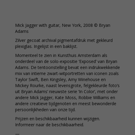
Mick Jagger with guitar, New York, 2008 © Bryan
Adams
Zilver gecoat archival pigmentafdruk met gekleurd
plexiglas. Ingelijst in een baklijst.
Momenteel te zien in Kunsthuis Amsterdam als
onderdeel van de solo-expositie ‘Exposed’ van Bryan
Adams. De tentoonstelling bevat een indrukwekkende
mix van intieme zwart-witportretten van iconen zoals
Taylor Swift, Ben Kingsley, Amy Winehouse en
Mickey Rourke, naast levensgrote, felgekleurde foto’s
uit Bryan Adams’ nieuwste serie ‘In Color’, met onder
andere Mick Jagger, Kate Moss, Robbie Williams en
andere creatieve tijdgenoten en meest bewonderde
persoonlijkheden van onze tijd.
Prijzen en beschikbaarheid kunnen wijzigen.
Informeer naar de beschikbaarheid.
—