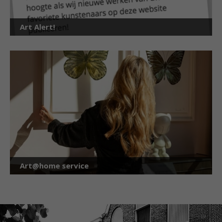
Art Alert!
Art@home service