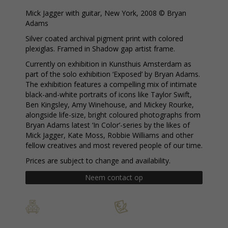
Mick Jagger with guitar, New York, 2008 © Bryan
Adams
Silver coated archival pigment print with colored
plexiglas. Framed in Shadow gap artist frame.
Currently on exhibition in Kunsthuis Amsterdam as
part of the solo exhibition ‘Exposed’ by Bryan Adams.
The exhibition features a compelling mix of intimate
black-and-white portraits of icons like Taylor Swift,
Ben Kingsley, Amy Winehouse, and Mickey Rourke,
alongside life-size, bright coloured photographs from
Bryan Adams latest ‘In Color’-series by the likes of
Mick Jagger, Kate Moss, Robbie Williams and other
fellow creatives and most revered people of our time.
Prices are subject to change and availability.
Neem contact op