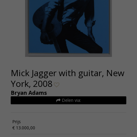
Mick Jagger with guitar, New
York, 2008
Bryan Adams
Delen via:
Prijs
€ 13.000,00