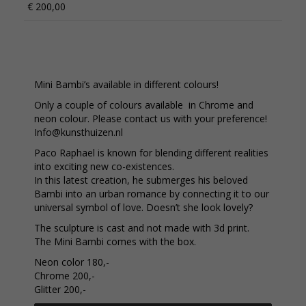
€ 200,00
Mini Bambi’s available in different colours!
Only a couple of colours available in Chrome and
neon colour. Please contact us with your preference!
Info@kunsthuizen.nl
Paco Raphael is known for blending different realities
into exciting new co-existences.
In this latest creation, he submerges his beloved
Bambi into an urban romance by connecting it to our
universal symbol of love. Doesn’t she look lovely?
The sculpture is cast and not made with 3d print.
The Mini Bambi comes with the box.
Neon color 180,-
Chrome 200,-
Glitter 200,-