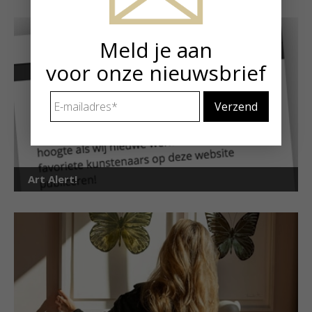
Meld je aan
voor onze nieuwsbrief
E-
mailadres
*
Art Alert!