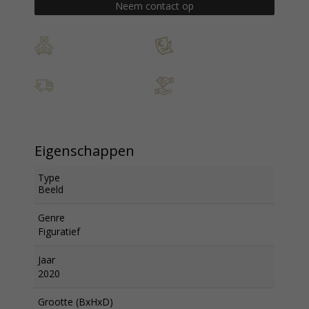
Neem contact op
Eigenschappen
Type
Beeld
Genre
Figuratief
Jaar
2020
Grootte (BxHxD)