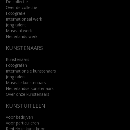
De collectie
Over de collectie
Fotografie
Internationaal werk
Jong talent
Museaal werk
Nederlands werk
KUNSTENAARS
Kunstenaars
Fotografen
Internationale kunstenaars
Jong talent
Museale kunstenaars
Nederlandse kunstenaars
Over onze kunstenaars
KUNSTUITLEEN
Voor bedrijven
Voor particulieren
Renteloze kunstkoop