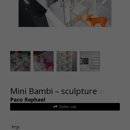
Mini Bambi sculpture 12,5 x 10 x 10 cm Neon
150e Chroom 175e
Mini Bambi – sculpture
Paco Raphael
Delen via:
Prijs