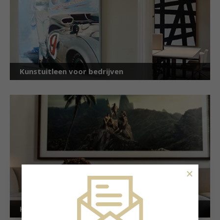
Kunstuitleen voor bedrijven
×
Kunstuitleen voor particulieren