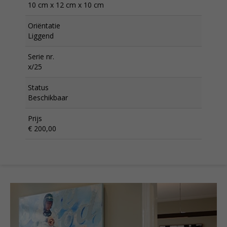
10 cm x 12 cm x 10 cm
Oriëntatie
Liggend
Serie nr.
x/25
Status
Beschikbaar
Prijs
€ 200,00