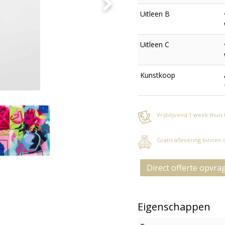
Uitleen B
Uitleen C
Kunstkoop
Vrijblijvend 1 week thuis
Gratis aflevering binnen
Direct offerte opvra
Eigenschappen