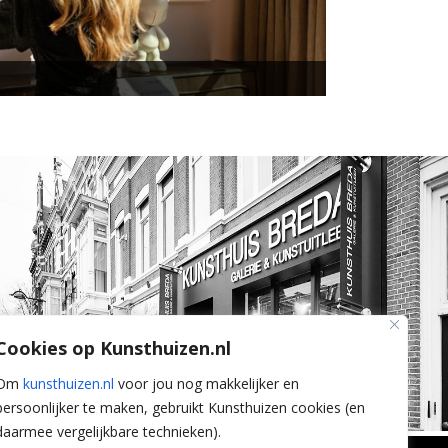
Cookies op Kunsthuizen.nl
Om
kunsthuizen.nl
voor jou nog makkelijker en
persoonlijker te maken, gebruikt Kunsthuizen cookies (en
daarmee vergelijkbare technieken).