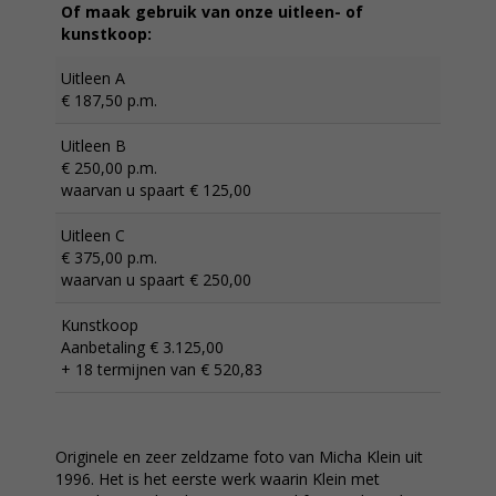
Of maak gebruik van onze uitleen- of
kunstkoop:
Uitleen A
€ 187,50 p.m.
Uitleen B
€ 250,00 p.m.
waarvan u spaart € 125,00
Uitleen C
€ 375,00 p.m.
waarvan u spaart € 250,00
Kunstkoop
Aanbetaling € 3.125,00
+ 18 termijnen van € 520,83
Originele en zeer zeldzame foto van Micha Klein uit
1996. Het is het eerste werk waarin Klein met