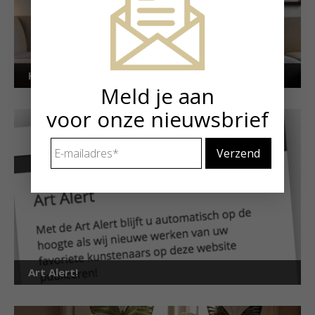
Kunstuitleen voor particulieren
Meld je aan
voor onze nieuwsbrief
E-
mailadres
*
Art Alert!