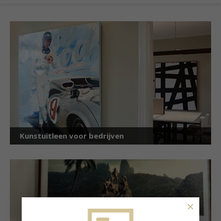
Kunstuitleen voor bedrijven
×