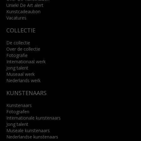
Uniek! De Art alert
Kunstcadeaubon
Lees meer
Vacatures
COLLECTIE
De collectie
Over de collectie
Fotografie
Internationaal werk
Jong talent
Museaal werk
Nederlands werk
KUNSTENAARS
Kunstenaars
Fotografen
Internationale kunstenaars
Jong talent
Museale kunstenaars
Nederlandse kunstenaars