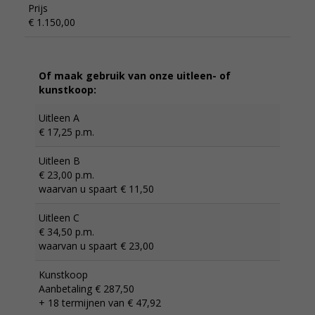
Prijs
€ 1.150,00
Of maak gebruik van onze uitleen- of
kunstkoop:
Uitleen A
€ 17,25 p.m.
Uitleen B
€ 23,00 p.m.
waarvan u spaart € 11,50
Uitleen C
€ 34,50 p.m.
waarvan u spaart € 23,00
Kunstkoop
Aanbetaling € 287,50
+ 18 termijnen van € 47,92