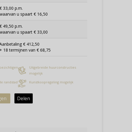
€ 33,00 p.m.
waarvan u spaart € 16,50
€ 49,50 p.m.
waarvan u spaart € 33,00
Aanbetaling € 412,50
+ 18 termijnen van € 68,75
 bezichtigen
Uitgebreide huurconstructies
mogelijk
 de randstad
Kunstkoopregeling mogelijk
gen
Delen