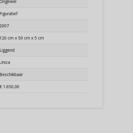
Origineel
Figuratief
2007
120 cm x 50 cm x 5 cm
Liggend
Unica
Beschikbaar
€ 1.650,00