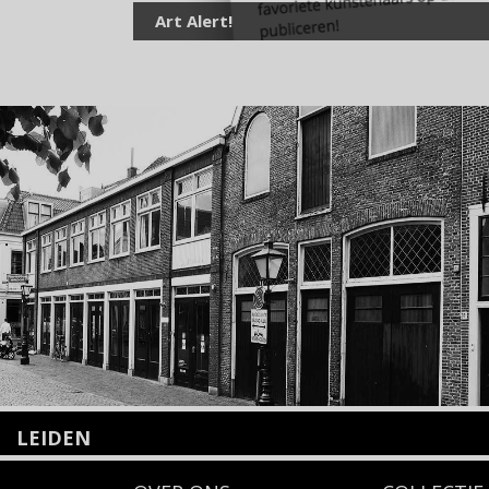
Art Alert!
LEIDEN
Nieuwstraat 35