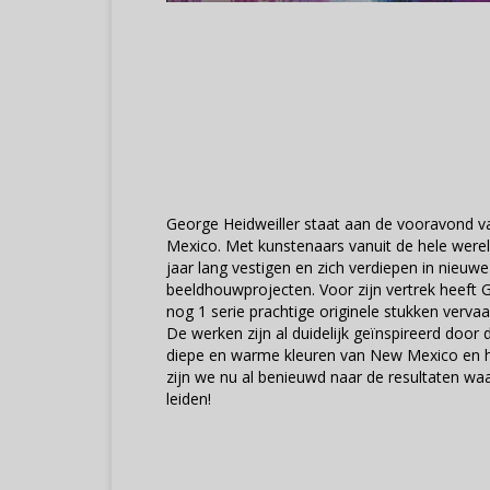
George Heidweiller staat aan de vooravond va
Mexico. Met kunstenaars vanuit de hele wereld
jaar lang vestigen en zich verdiepen in nieuw
beeldhouwprojecten. Voor zijn vertrek heeft 
nog 1 serie prachtige originele stukken vervaar
De werken zijn al duidelijk geïnspireerd door
diepe en warme kleuren van New Mexico en h
zijn we nu al benieuwd naar de resultaten waar 
leiden!