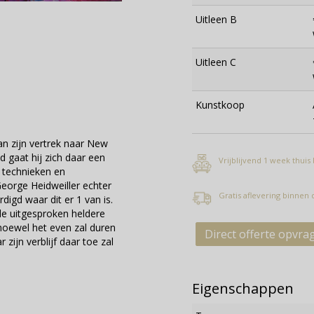
Uitleen B
Uitleen C
Kunstkoop
n zijn vertrek naar New
 gaat hij zich daar een
Vrijblijvend 1 week thuis
e technieken en
George Heidweiller echter
Gratis aflevering binnen
digd waar dit er 1 van is.
 de uitgesproken heldere
oewel het even zal duren
Direct offerte opvra
zijn verblijf daar toe zal
Eigenschappen