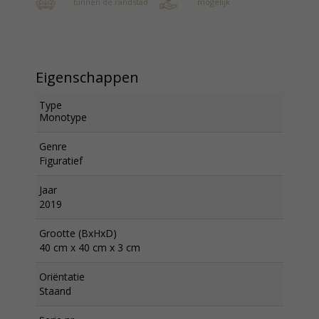
binnen de randstad
mogelijk
Eigenschappen
Type
Monotype
Genre
Figuratief
Jaar
2019
Grootte (BxHxD)
40 cm x 40 cm x 3 cm
Oriëntatie
Staand