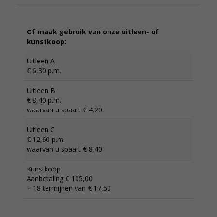
Of maak gebruik van onze uitleen- of
kunstkoop:
Uitleen A
€ 6,30 p.m.
Uitleen B
€ 8,40 p.m.
waarvan u spaart € 4,20
Uitleen C
€ 12,60 p.m.
waarvan u spaart € 8,40
Kunstkoop
Aanbetaling € 105,00
+ 18 termijnen van € 17,50