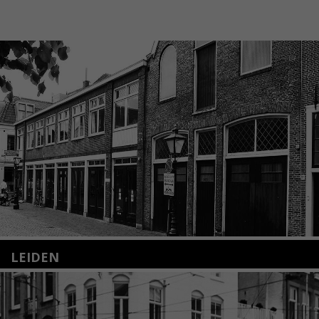
LEIDEN
Nieuwstraat 35
2312 KA Leiden
+31(0)71 – 52 84 480