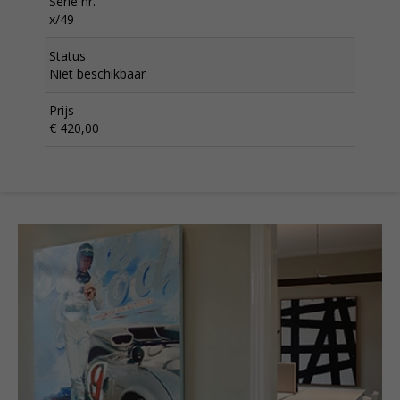
Serie nr.
x/49
Status
Niet beschikbaar
Prijs
€ 420,00