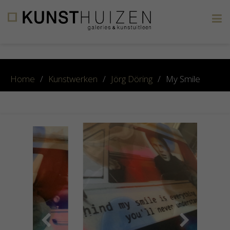
×
Home
/
Kunstwerken
/
Jörg Döring
/
My Smile