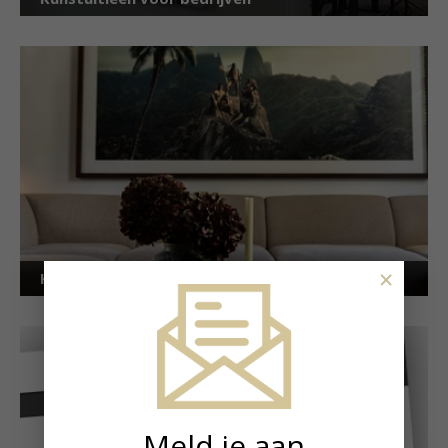
×
Kunstuitleen voor particulieren
Meld je aan