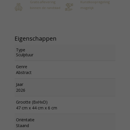
Gratis aflevering
Kunstkoopregeling
binnen de randstad
mogelijk
Eigenschappen
Type
Sculptuur
Genre
Abstract
Jaar
2026
Grootte (BxHxD)
47 cm x 44 cm x 6 cm
Oriëntatie
Staand