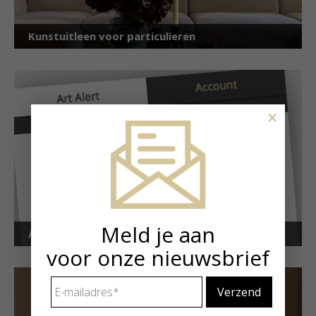
Kunstuitleen voor particulieren
×
Meld je aan
Art Alert!
voor onze nieuwsbrief
E-
mailadres
*