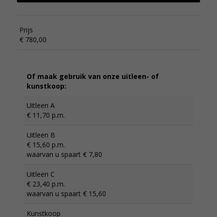
Prijs
€ 780,00
Of maak gebruik van onze uitleen- of
kunstkoop:
Uitleen A
€ 11,70 p.m.
Uitleen B
€ 15,60 p.m.
waarvan u spaart € 7,80
Uitleen C
€ 23,40 p.m.
waarvan u spaart € 15,60
Kunstkoop