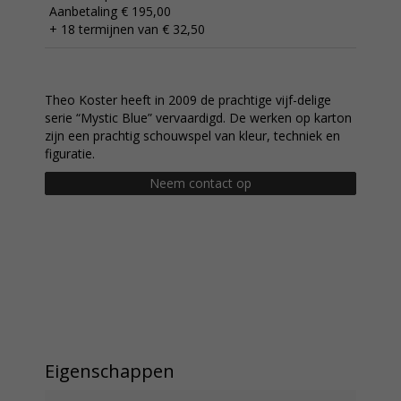
Aanbetaling € 195,00
+ 18 termijnen van € 32,50
Theo Koster heeft in 2009 de prachtige vijf-delige
serie “Mystic Blue” vervaardigd. De werken op karton
zijn een prachtig schouwspel van kleur, techniek en
figuratie.
Neem contact op
Eigenschappen