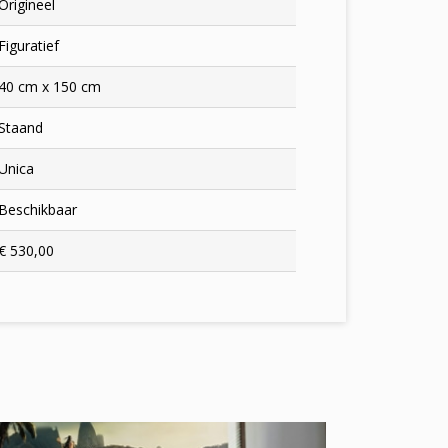
Origineel
Figuratief
40 cm x 150 cm
Staand
Unica
Beschikbaar
€ 530,00