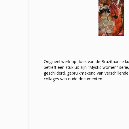
Origineel werk op doek van de Braziliaanse k
betreft een stuk uit zijn “Mystic women” serie
geschilderd, gebruikmakend van verschillende
collages van oude documenten.