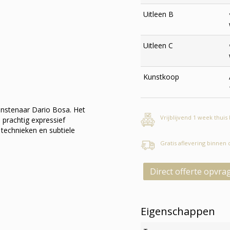
Uitleen B
Uitleen C
Kunstkoop
unstenaar Dario Bosa. Het
Vrijblijvend 1 week thuis
, prachtig expressief
 technieken en subtiele
Gratis aflevering binnen
Direct offerte opvra
Eigenschappen