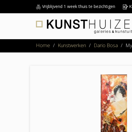
Vrijblijvend 1 week thuis te bezichtigen
Ku
Home
/
Kunstwerken
/
Dario Bosa
/
My