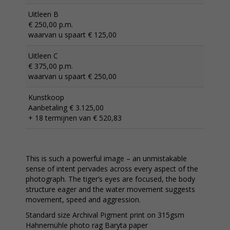
Uitleen B
€ 250,00 p.m.
waarvan u spaart € 125,00
Uitleen C
€ 375,00 p.m.
waarvan u spaart € 250,00
Kunstkoop
Aanbetaling € 3.125,00
+ 18 termijnen van € 520,83
This is such a powerful image – an unmistakable
sense of intent pervades across every aspect of the
photograph. The tiger’s eyes are focused, the body
structure eager and the water movement suggests
movement, speed and aggression.
Standard size Archival Pigment print on 315gsm
Hahnemühle photo rag Baryta paper