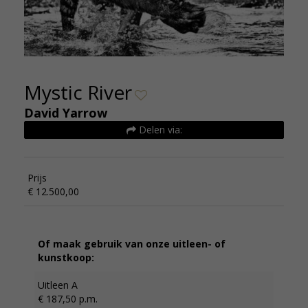
Mystic River
David Yarrow
Delen via:
Prijs
€ 12.500,00
Of maak gebruik van onze uitleen- of
kunstkoop:
Uitleen A
€ 187,50 p.m.