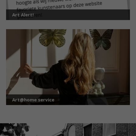
Art Alert!
Art@home service