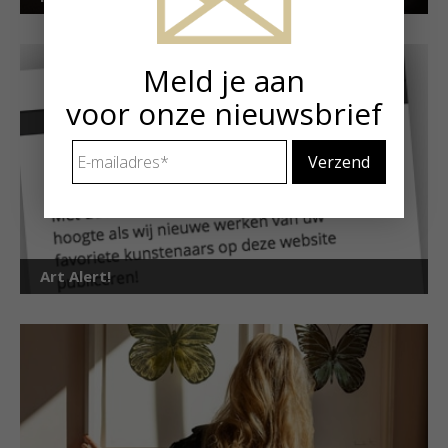
Meld je aan
voor onze nieuwsbrief
E-
mailadres
*
Art Alert!