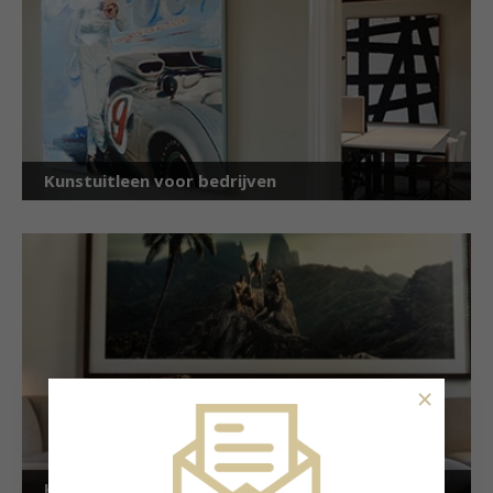
Kunstuitleen voor bedrijven
×
Kunstuitleen voor particulieren