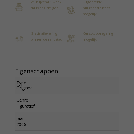
Vrijblijvend 1 week
Uitgebreide
thuis bezichtigen
huurconstructies
mogelijk
Gratis aflevering
Kunstkoopregeling
binnen de randstad
mogelijk
Eigenschappen
Type
Origineel
Genre
Figuratief
Jaar
2006