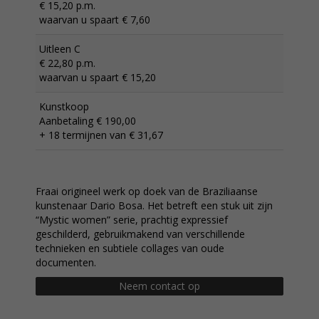
€ 15,20 p.m.
waarvan u spaart € 7,60
Uitleen C
€ 22,80 p.m.
waarvan u spaart € 15,20
Kunstkoop
Aanbetaling € 190,00
+ 18 termijnen van € 31,67
Fraai origineel werk op doek van de Braziliaanse
kunstenaar Dario Bosa. Het betreft een stuk uit zijn
“Mystic women” serie, prachtig expressief
geschilderd, gebruikmakend van verschillende
technieken en subtiele collages van oude
documenten.
Neem contact op