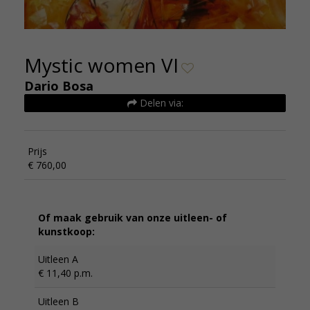
Mystic women VI
Dario Bosa
Delen via:
Prijs
€ 760,00
Of maak gebruik van onze uitleen- of
kunstkoop:
Uitleen A
€ 11,40 p.m.
Uitleen B