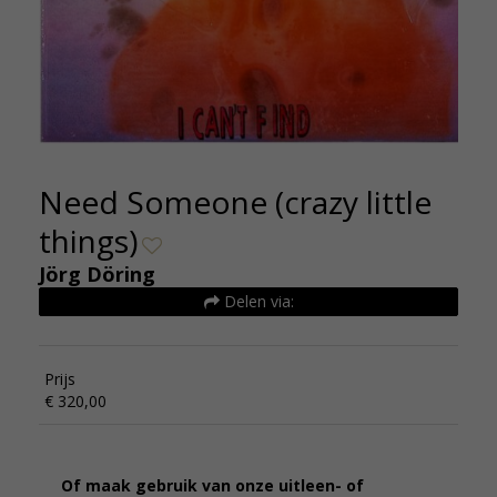
Need Someone (crazy little
things)
Jörg Döring
Delen via:
Prijs
€ 320,00
Of maak gebruik van onze uitleen- of