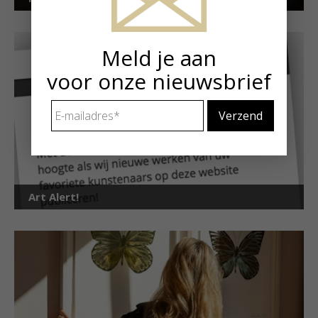
Meld je aan
voor onze nieuwsbrief
E-
mailadres
*
Art Alert!