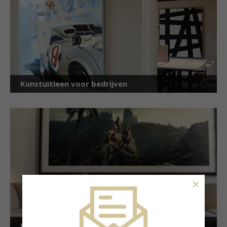
Kunstuitleen voor bedrijven
×
Kunstuitleen voor particulieren