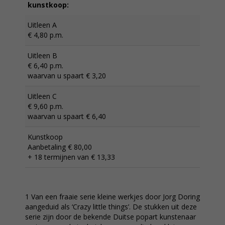
kunstkoop:
Uitleen A
€ 4,80 p.m.
Uitleen B
€ 6,40 p.m.
waarvan u spaart € 3,20
Uitleen C
€ 9,60 p.m.
waarvan u spaart € 6,40
Kunstkoop
Aanbetaling € 80,00
+ 18 termijnen van € 13,33
1 Van een fraaie serie kleine werkjes door Jorg Doring
aangeduid als ‘Crazy little things’. De stukken uit deze
serie zijn door de bekende Duitse popart kunstenaar