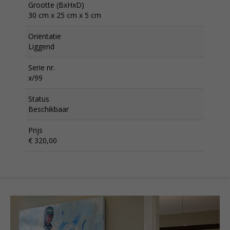
Grootte (BxHxD)
30 cm x 25 cm x 5 cm
Oriëntatie
Liggend
Serie nr.
x/99
Status
Beschikbaar
Prijs
€ 320,00