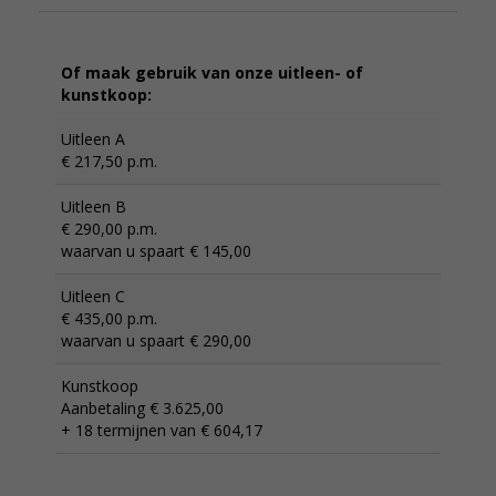
Of maak gebruik van onze uitleen- of
kunstkoop:
Uitleen A
€ 217,50 p.m.
Uitleen B
€ 290,00 p.m.
waarvan u spaart € 145,00
Uitleen C
€ 435,00 p.m.
waarvan u spaart € 290,00
Kunstkoop
Aanbetaling € 3.625,00
+ 18 termijnen van € 604,17