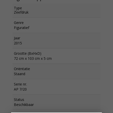
Type
Zeefdruk
Genre
Figuratief
Jaar
2015
Grootte (BxHxD)
72 cm x 103 cm x 5 cm
Oriëntatie
Staand
Serie nr.
AP 7/20
Status
Beschikbaar