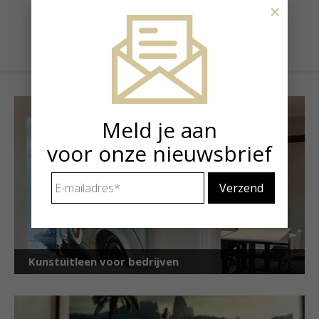
Prijs
×
€ 14.500,00
Meld je aan
voor onze nieuwsbrief
E-
mailadres
*
Kunstuitleen voor bedrijven