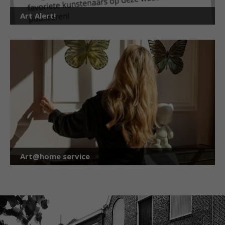
Art Alert!
Art@home service