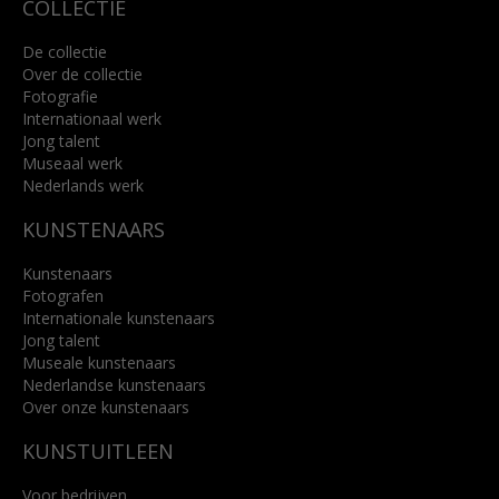
COLLECTIE
De collectie
Over de collectie
Fotografie
Internationaal werk
Jong talent
Museaal werk
Nederlands werk
KUNSTENAARS
Kunstenaars
Fotografen
Internationale kunstenaars
Jong talent
Museale kunstenaars
Nederlandse kunstenaars
Over onze kunstenaars
KUNSTUITLEEN
Voor bedrijven