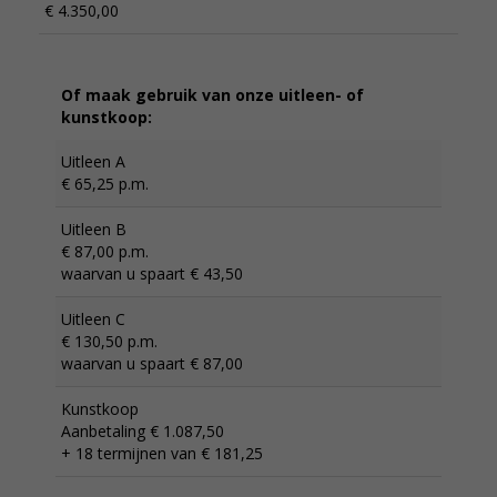
€ 4.350,00
Of maak gebruik van onze uitleen- of
kunstkoop:
Uitleen A
€ 65,25 p.m.
Uitleen B
€ 87,00 p.m.
waarvan u spaart € 43,50
Uitleen C
€ 130,50 p.m.
waarvan u spaart € 87,00
Kunstkoop
Aanbetaling € 1.087,50
+ 18 termijnen van € 181,25