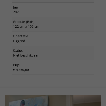
Jaar
2023
Grootte (BxH)
122 cm x 106 cm
Oriëntatie
Liggend
Status
Niet beschikbaar
Prijs
€ 4.350,00