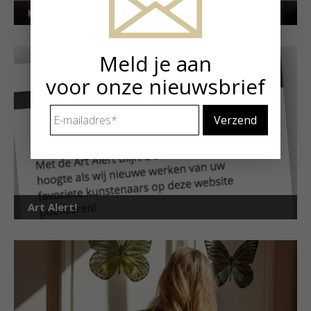
Kunstuitleen voor particulieren
Meld je aan
voor onze nieuwsbrief
E-
mailadres
*
Art Alert!