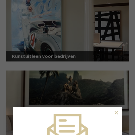
Kunstuitleen voor bedrijven
×