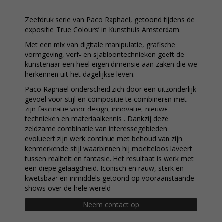
Zeefdruk serie van Paco Raphael, getoond tijdens de
expositie ‘True Colours’ in Kunsthuis Amsterdam.
Met een mix van digitale manipulatie, grafische
vormgeving, verf- en sjabloontechnieken geeft de
kunstenaar een heel eigen dimensie aan zaken die we
herkennen uit het dagelijkse leven.
Paco Raphael onderscheid zich door een uitzonderlijk
gevoel voor stijl en compositie te combineren met
zijn fascinatie voor design, innovatie, nieuwe
technieken en materiaalkennis . Dankzij deze
zeldzame combinatie van interessegebieden
evolueert zijn werk continue met behoud van zijn
kenmerkende stijl waarbinnen hij moeiteloos laveert
tussen realiteit en fantasie. Het resultaat is werk met
een diepe gelaagdheid. Iconisch en rauw, sterk en
kwetsbaar en inmiddels getoond op vooraanstaande
shows over de hele wereld.
Neem contact op