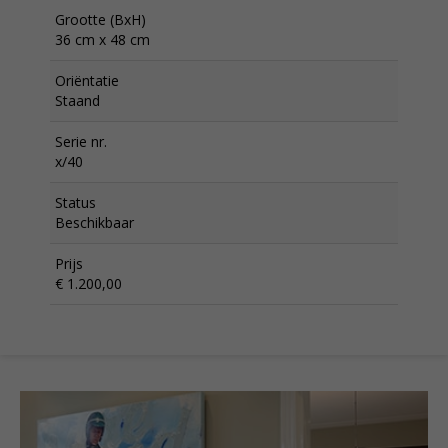
Grootte (BxH)
36 cm x 48 cm
Oriëntatie
Staand
Serie nr.
x/40
Status
Beschikbaar
Prijs
€ 1.200,00