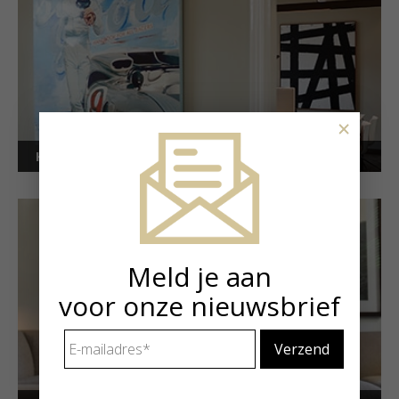
×
Kunstuitleen voor bedrijven
Meld je aan
voor onze nieuwsbrief
E-
mailadres
*