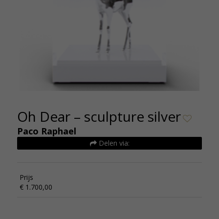
Oh Dear – sculpture silver
Paco Raphael
Delen via:
Prijs
€ 1.700,00