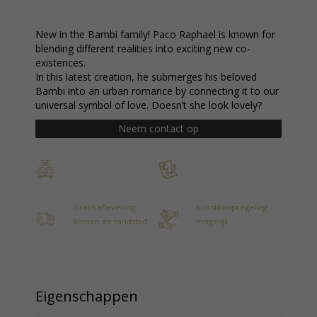
New in the Bambi family! Paco Raphael is known for
blending different realities into exciting new co-
existences.
In this latest creation, he submerges his beloved
Bambi into an urban romance by connecting it to our
universal symbol of love. Doesn’t she look lovely?
Neem contact op
Gratis aflevering
Kunstkoopregeling
binnen de randstad
mogelijk
Eigenschappen