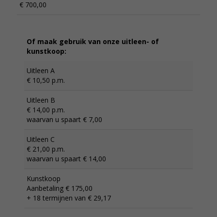
€ 700,00
Of maak gebruik van onze uitleen- of
kunstkoop:
Uitleen A
€ 10,50 p.m.
Uitleen B
€ 14,00 p.m.
waarvan u spaart € 7,00
Uitleen C
€ 21,00 p.m.
waarvan u spaart € 14,00
Kunstkoop
Aanbetaling € 175,00
+ 18 termijnen van € 29,17