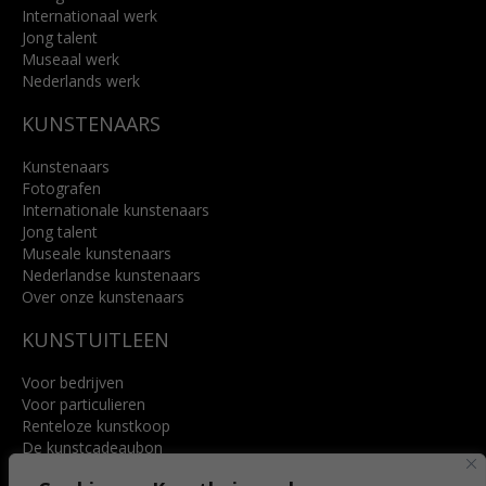
Internationaal werk
Jong talent
Museaal werk
Nederlands werk
KUNSTENAARS
Kunstenaars
Fotografen
Internationale kunstenaars
Jong talent
Museale kunstenaars
Nederlandse kunstenaars
Over onze kunstenaars
KUNSTUITLEEN
Voor bedrijven
Voor particulieren
Renteloze kunstkoop
De kunstcadeaubon
Art @ Home service