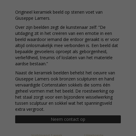
Origineel keramiek beeld op stenen voet van
Giuseppe Lamers.
Over zijn beelden zegt de kunstenaar zelf: “De
uitdaging zit in het creëren van een emotie in een
beeld waardoor iemand die erdoor geraakt is er voor
altijd onlosmakelijk mee verbonden is. Een beeld dat
bepaalde gevoelens oproept als geborgenheid,
verliefdheid, treurnis of loslaten van het materiële
aardse bestaan.”
Naast de keramiek beelden behelst het oeuvre van
Giuseppe Lamers ook bronzen sculpturen en hand
vervaardigde Cortenstalen sokkels die soms één
geheel vormen met het beeld. De roestwerking op
het staal zorgt voor een bijzondere wisselwerking
tussen sculptuur en sokkel wat het spanningsveld
extra vergroot.
Neem contact op
Vrijblijvend 1 week
Uitgebreide