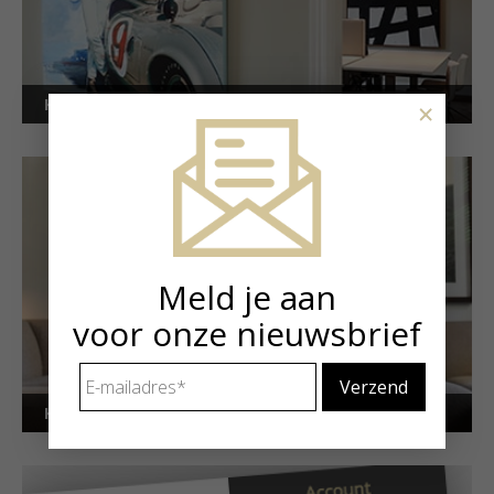
Kunstuitleen voor bedrijven
×
Meld je aan
voor onze nieuwsbrief
E-
mailadres
*
Kunstuitleen voor particulieren