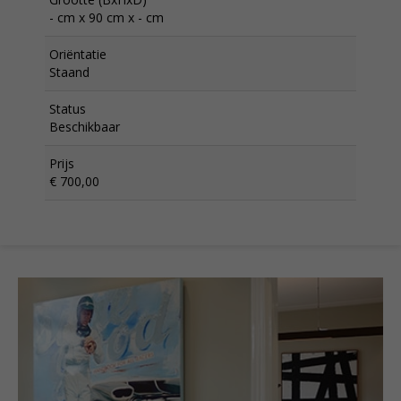
- cm x 90 cm x - cm
Oriëntatie
Staand
Status
Beschikbaar
Prijs
€ 700,00