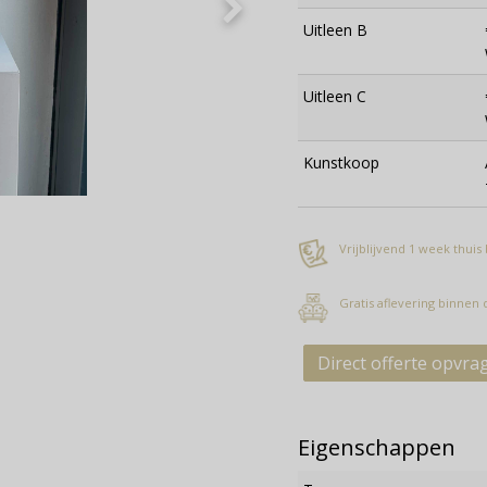
Uitleen B
Uitleen C
Kunstkoop
Vrijblijvend 1 week thuis
Gratis aflevering binnen
Direct offerte opvra
Eigenschappen