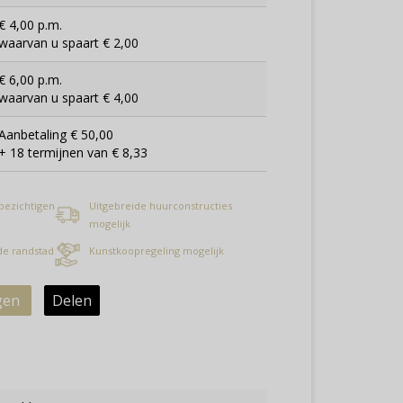
€ 4,00 p.m.
waarvan u spaart € 2,00
€ 6,00 p.m.
waarvan u spaart € 4,00
Aanbetaling € 50,00
+ 18 termijnen van € 8,33
 bezichtigen
Uitgebreide huurconstructies
mogelijk
 de randstad
Kunstkoopregeling mogelijk
gen
Delen