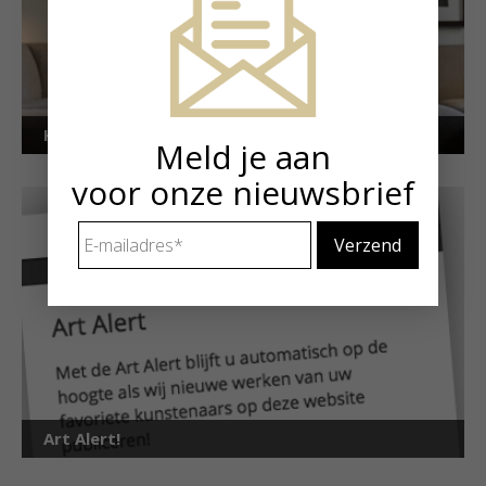
Kunstuitleen voor particulieren
Meld je aan
voor onze nieuwsbrief
E-
mailadres
*
Art Alert!