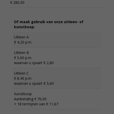
€ 280,00
Of maak gebruik van onze uitleen- of
kunstkoop:
Uitleen A
€ 4,20 p.m.
Uitleen B
€ 5,60 p.m.
waarvan u spaart € 2,80
Uitleen C
€ 8,40 p.m.
waarvan u spaart € 5,60
Kunstkoop
Aanbetaling € 70,00
+ 18 termijnen van € 11,67