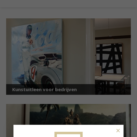
Kunstuitleen voor bedrijven
×