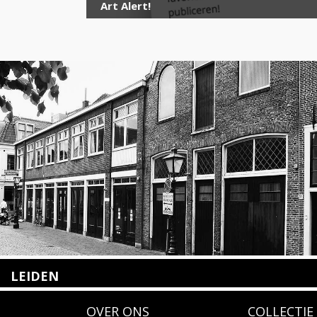
Art Alert!
LEIDEN
Nieuwstraat 35
OVER ONS
COLLECTIE
2312 KA Leiden