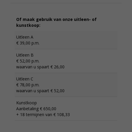
Of maak gebruik van onze uitleen- of
kunstkoop:
Uitleen A
€ 39,00 p.m.
Uitleen B
€ 52,00 p.m.
waarvan u spaart € 26,00
Uitleen C
€ 78,00 p.m.
waarvan u spaart € 52,00
Kunstkoop
Aanbetaling € 650,00
+ 18 termijnen van € 108,33