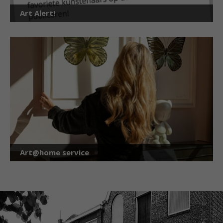
Art Alert!
Art@home service