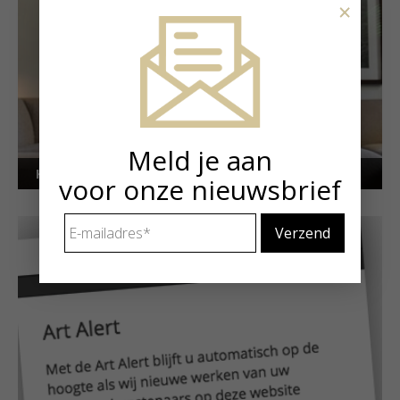
×
Meld je aan
Kunstuitleen voor particulieren
voor onze nieuwsbrief
E-
mailadres
*