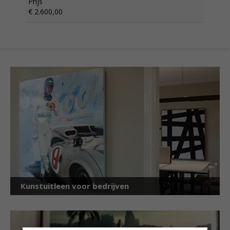
Prijs
€ 2.600,00
Kunstuitleen voor bedrijven