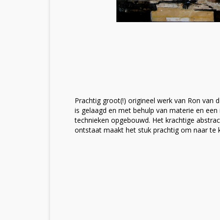
Prachtig groot(!) origineel werk van Ron van d
is gelaagd en met behulp van materie en een
technieken opgebouwd. Het krachtige abstra
ontstaat maakt het stuk prachtig om naar te k