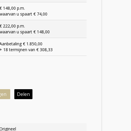
€ 148,00 p.m.
waarvan u spaart € 74,00
€ 222,00 p.m.
waarvan u spaart € 148,00
Aanbetaling € 1.850,00
+ 18 termijnen van € 308,33
gen
Delen
Origineel