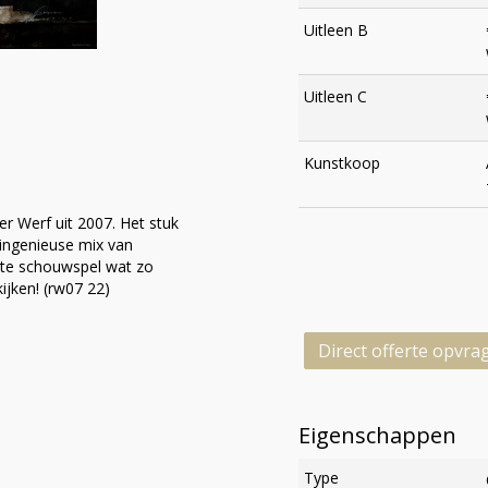
Uitleen B
Uitleen C
Kunstkoop
er Werf uit 2007. Het stuk
 ingenieuse mix van
cte schouwspel wat zo
ijken! (rw07 22)
Direct offerte opvra
Eigenschappen
Type