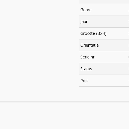
Genre
Jaar
Grootte (BxH)
Oriëntatie
Serie nr.
Status
×
Prijs
Meld je aan