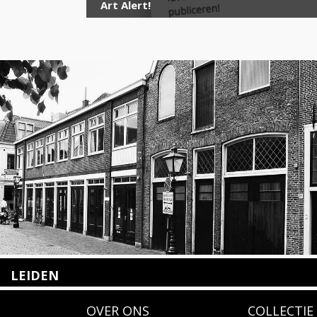
Art Alert!
LEIDEN
Nieuwstraat 35
OVER ONS
COLLECTIE
2312 KA Leiden