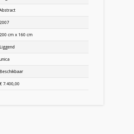
Abstract
2007
200 cm x 160 cm
Liggend
unica
Beschikbaar
€ 7.400,00